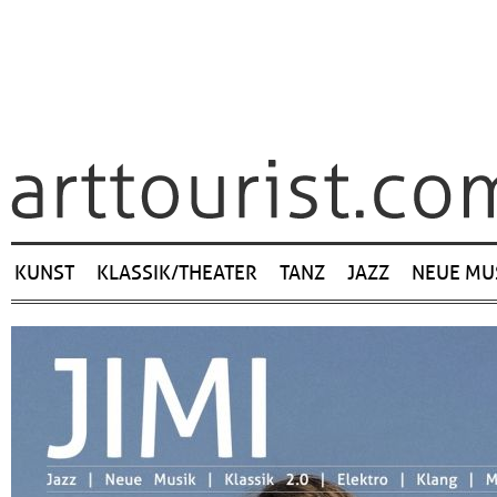
Navigation
KUNST
KLASSIK/THEATER
TANZ
JAZZ
NEUE MU
überspringen