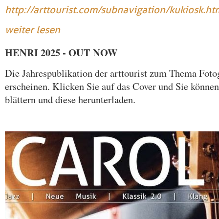
http://arttourist.com/subnavigation/kukiosk.ht
weiter lesen
HENRI 2025 - OUT NOW
Die Jahrespublikation der arttourist zum Thema Fotog
erscheinen. Klicken Sie auf das Cover und Sie könne
blättern und diese herunterladen.