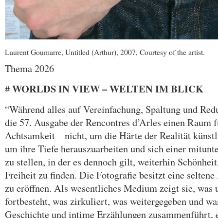
Laurent Goumarre, Untitled (Arthur), 2007, Courtesy of the artist.
Thema 2026
WORLDS IN VIEW – WELTEN IM BLIC
#
“Während alles auf Vereinfachung, Spaltung und Reduk
die 57. Ausgabe der Rencontres d’Arles einen Raum 
Achtsamkeit – nicht, um die Härte der Realität künst
um ihre Tiefe herauszuarbeiten und sich einer mitun
zu stellen, in der es dennoch gilt, weiterhin Schönhe
Freiheit zu finden. Die Fotografie besitzt eine selten
zu eröffnen. Als wesentliches Medium zeigt sie, was 
fortbesteht, was zirkuliert, was weitergegeben und wa
Geschichte und intime Erzählungen zusammenführt, e