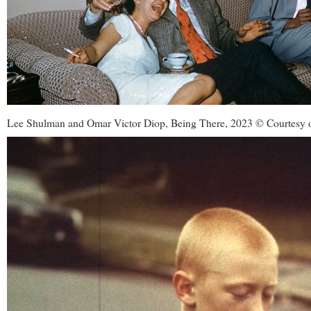
Lee Shulman and Omar Victor Diop, Being There, 2023 © Courtesy of 