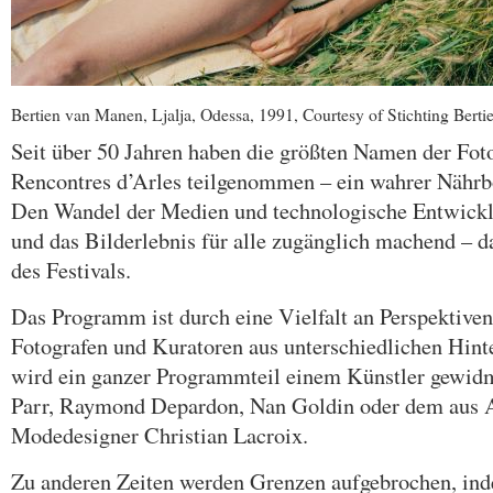
Bertien van Manen, Ljalja, Odessa, 1991, Courtesy of Stichting Bert
Seit über 50 Jahren haben die größten Namen der Foto
Rencontres d’Arles teilgenommen – ein wahrer Nährbo
Den Wandel der Medien und technologische Entwic
und das Bilderlebnis für alle zugänglich machend – d
des Festivals.
Das Programm ist durch eine Vielfalt an Perspektiven
Fotografen und Kuratoren aus unterschiedlichen Hint
wird ein ganzer Programmteil einem Künstler gewid
Parr, Raymond Depardon, Nan Goldin oder dem aus 
Modedesigner Christian Lacroix.
Zu anderen Zeiten werden Grenzen aufgebrochen, ind