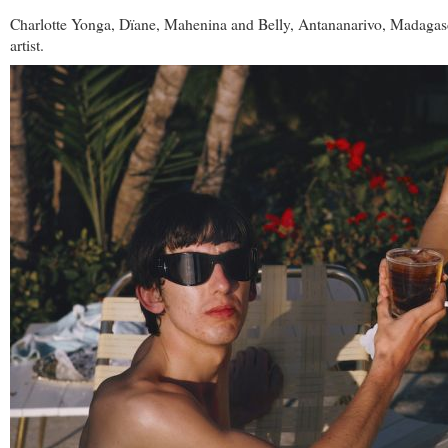
Charlotte Yonga, Dïane, Mahenina and Belly, Antananarivo, Madagasc
artist.