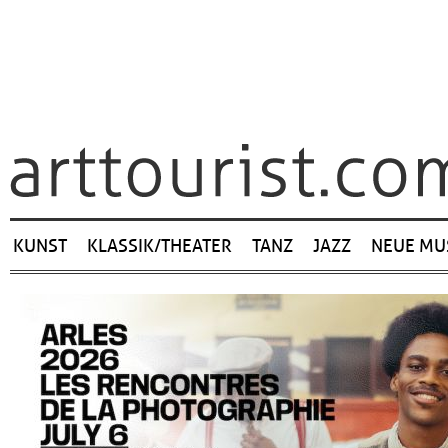
Navigation
KUNST
KLASSIK/THEATER
TANZ
JAZZ
NEUE MU
überspringen