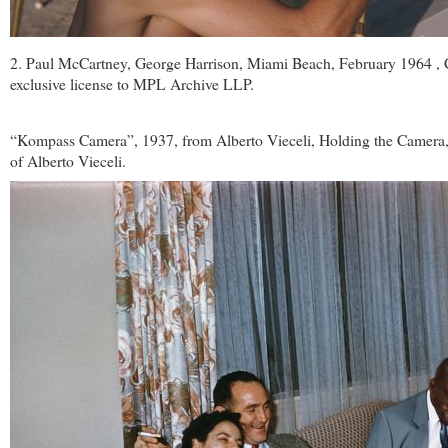
2. Paul McCartney, George Harrison, Miami Beach, February 1964 , Co
exclusive license to MPL Archive LLP.
“Kompass Camera”, 1937, from Alberto Vieceli, Holding the Camera,
of Alberto Vieceli.