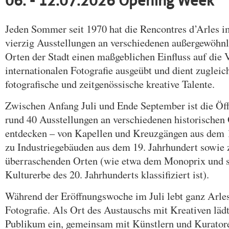
06. - 12.07.2026 Opening Week
Jeden Sommer seit 1970 hat die Rencontres d’Arles 
vierzig Ausstellungen an verschiedenen außergewöhnl
Orten der Stadt einen maßgeblichen Einfluss auf die 
internationalen Fotografie ausgeübt und dient zugleich
fotografische und zeitgenössische kreative Talente.
Zwischen Anfang Juli und Ende September ist die Öffe
rund 40 Ausstellungen an verschiedenen historischen 
entdecken – von Kapellen und Kreuzgängen aus dem 1
zu Industriegebäuden aus dem 19. Jahrhundert sowie z
überraschenden Orten (wie etwa dem Monoprix und se
Kulturerbe des 20. Jahrhunderts klassifiziert ist).
Während der Eröffnungswoche im Juli lebt ganz Arl
Fotografie. Als Ort des Austauschs mit Kreativen lädt
Publikum ein, gemeinsam mit Künstlern und Kurator