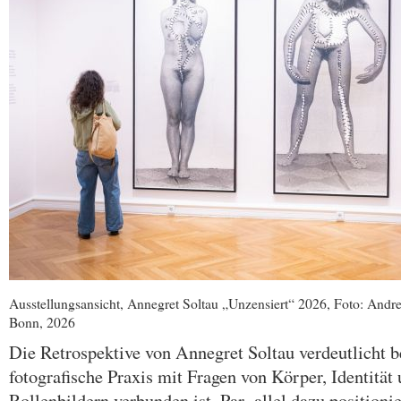
Ausstellungsansicht, Annegret Soltau „Unzensiert“ 2026, Foto: Andr
Bonn, 2026
Die Retrospektive von Annegret Soltau verdeutlicht b
fotografische Praxis mit Fragen von Körper, Identität
Rollenbildern verbunden ist. Par- allel dazu position