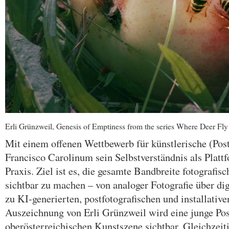
Erli Grünzweil, Genesis of Emptiness from the series Where Deer Fly
Mit einem offenen Wettbewerb für künstlerische (Post
Francisco Carolinum sein Selbstverständnis als Plattf
Praxis. Ziel ist es, die gesamte Bandbreite fotografi
sichtbar zu machen – von analoger Fotografie über dig
zu KI-generierten, postfotografischen und installative
Auszeichnung von Erli Grünzweil wird eine junge Pos
oberösterreichischen Kunstszene sichtbar. Gleichzeit