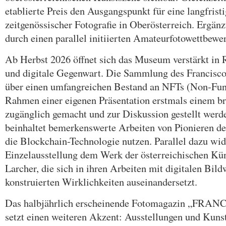
etablierte Preis den Ausgangspunkt für eine langfrist
zeitgenössischer Fotografie in Oberösterreich. Ergän
durch einen parallel initiierten Amateurfotowettbewe
Ab Herbst 2026 öffnet sich das Museum verstärkt i
und digitale Gegenwart. Die Sammlung des Francisco
über einen umfangreichen Bestand an NFTs (Non-Fun
Rahmen einer eigenen Präsentation erstmals einem b
zugänglich gemacht und zur Diskussion gestellt we
beinhaltet bemerkenswerte Arbeiten von Pionieren der
die Blockchain-Technologie nutzen. Parallel dazu wid
Einzelausstellung dem Werk der österreichischen Kü
Larcher, die sich in ihren Arbeiten mit digitalen Bil
konstruierten Wirklichkeiten auseinandersetzt.
Das halbjährlich erscheinende Fotomagazin „
setzt einen weiteren Akzent: Ausstellungen und Kuns