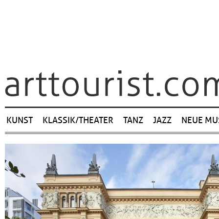
Navigation
KUNST
KLASSIK/THEATER
TANZ
JAZZ
NEUE MU
überspringen