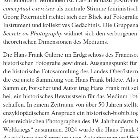
conceptual cxercises
als zentrale Stimme feministisc
Georg Petermichl richtet sich der Blick auf Fotografie
Instrument und kollektives Gedächtnis. Die Gruppen
Secrets on Photography
widmet sich den verborgenen 
theoretischen Dimensionen des Mediums.
Die Hans Frank Galerie im Erdgeschoss des Francisco
historischen Fotografie gewidmet. Ausgangspunkt für 
die historische Fotosammlung des Landes Oberösterr
die exquisite Sammlung von Hans Frank bildete. Als i
Sammler, Forscher und Autor trug Hans Frank mit s
bei, ein historisches Bewusstsein für das Medium Foto
schaffen. In einem Zeitraum von über 50 Jahren stellt
enzyklopädischem Anspruch ein historisch-biobiblio
österreichischen Photographen des 19. Jahrhunderts b
Weltkriegs“ zusammen. 2024 wurde die Hans-Frank-G
Ausstellung der Sammlung von Autochromen und Fru