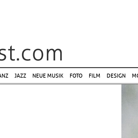
ANZ
JAZZ
NEUE MUSIK
FOTO
FILM
DESIGN
M