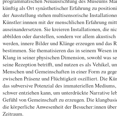
programmatischen Neuausrichtung des Museums Mart
künftig als Ort synästhetischer Erfahrung zu position
der Ausstellung stehen multisensorische Installatione
Künstler:innnen mit der menschlichen Erfahrung mit
auseinandersetzen. Sie kreieren Installationen, die ni
abbilden oder darstellen, sondern vor allem akustisch
werden, innere Bilder und Klänge erzeugen und das 
bestimmen. Sie thematisieren das in seinem Wesen 
Klang in seiner physischen Dimension, sowohl was se
seine Rezeption betrifft, und nutzen es als Vehikel, 
Menschen und Gemeinschaften in einer Form zu gege
zwischen Präsenz und Flüchtigkeit oszilliert. Die Kü
das subversive Potenzial des immateriellen Mediums
schwer entziehen kann, um unterdrückte Narrative leb
Gefühl von Gemeinschaft zu erzeugen. Die klangbasi
die körperliche Anwesenheit der Besucher:innen über
Zeitraum.