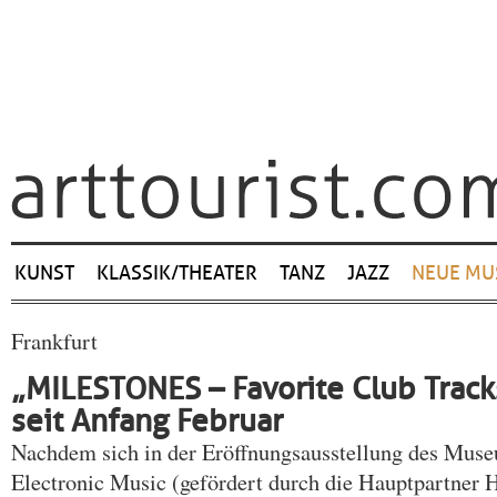
Navigation
KUNST
KLASSIK/THEATER
TANZ
JAZZ
NEUE MU
überspringen
Frankfurt
„MILESTONES – Favorite Club Tra
seit Anfang Februar
Nachdem sich in der Eröffnungsausstellung des Mus
Electronic Music (gefördert durch die Hauptpartner