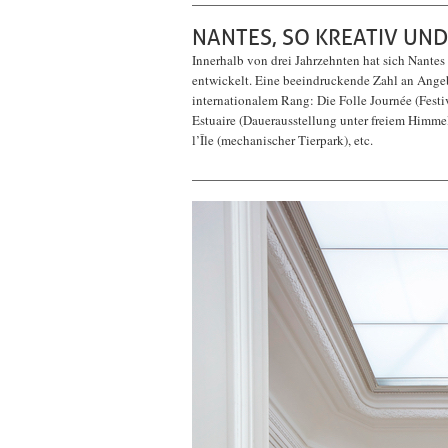
NANTES, SO KREATIV UND
Innerhalb von drei Jahrzehnten hat sich Nantes 
entwickelt. Eine beeindruckende Zahl an Angebo
internationalem Rang: Die Folle Journée (Festi
Estuaire (Dauerausstellung unter freiem Himmel
l’Île (mechanischer Tierpark), etc.