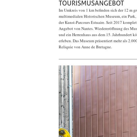
TOURISMUSANGEBOT
Im Umkreis von 1 km befinden sich der 12 m gro
multimedialen Historischen Museum, ein Park, 
der Kunst-Parcours Estuaire. Seit 2017 komplett
Angebot von Nantes. Wiedereröffnung des Mus
und ein Herrenhaus aus dem 15. Jahrhundert k
erleben. Das Museum präsentiert mehr als 2.000
Reliquie von Anne de Bretagne.