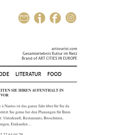
arttourist.com
Gesamterlebnis Kultur im Netz
Brand of ART CITIES IN EUROPE
ODE
LITERATUR
FOOD
ITEN SIE IHREN AUFENTHALT IN
 VOR
à Nantes ist das ganze Jahr über für Sie da
stützt Sie gerne bei den Planungen für Ihren
t: Unterkunft, Restaurants, Broschüren,
rungen, Einkaufen…
0)2 72 64 04 79