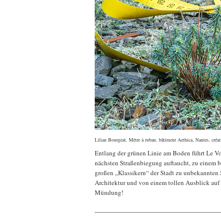
Lilian Bourgeat, Mètre à ruban, bâtiment Aethica, Nantes, cré
Entlang der grünen Linie am Boden führt Le Vo
nächsten Straßenbiegung auftaucht, zu einem 
großen „Klassikern“ der Stadt zu unbekannten S
Architektur und von einem tollen Ausblick auf
Mündung!