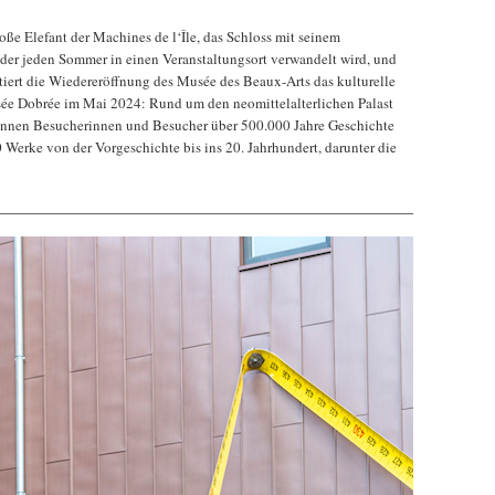
ße Elefant der Machines de l‘Île, das Schloss mit seinem
der jeden Sommer in einen Veranstaltungsort verwandelt wird, und
iert die Wiedereröffnung des Musée des Beaux-Arts das kulturelle
ée Dobrée im Mai 2024: Rund um den neomittelalterlichen Palast
önnen Besucherinnen und Besucher über 500.000 Jahre Geschichte
 Werke von der Vorgeschichte bis ins 20. Jahrhundert, darunter die