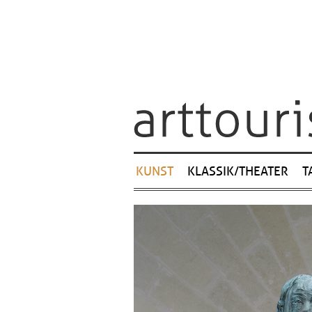
Navigation
KUNST
KLASSIK/THEATER
T
überspringen