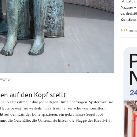
ist. Estua
Nazaire w
ca. dreis
Kunstkenn
mehr
>>>
 Argyroglo
n auf den Kopf stellt
hat Nantes ihm für ihre jodhaltigen Düfte übertragen. Später wird sie
 Heute bewegt sie weiterhin das Traumtänzerische von Künstlern,
ht auf den Kais der Loire spazieren, ein gekrümmtes Segelboot
e, die Geschäfte, die Gärten... sie hissen die Flagge der Kreativität