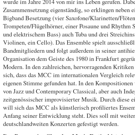
wurde im Jahre 2014 von mir ins Leben gerufen. Dabei
Zusammensetzung eigenständig, so erklingen neben ei
Bigband Besetzung (vier Saxofone/Klarinetten/Flöten
Trompeten/Flügelhörner, einer Posaune und Rhythm S
und elektrischem Bass) auch Tuba und drei Streichin
Violinen, ein Cello). Das Ensemble spielt ausschließ
Bandmitgliedern und folgt außerdem in seiner antihi
Organisation dem Geiste des 1980 in Frankfurt gegr
Modern. In den zahlreichen, hervorragenden Kritiken 
sich, dass das MCC im internationalen Vergleich relev
eigenen Stimme gefunden hat. In den Kompositionen 
von Jazz und Contemporary Classical, aber auch Ind
zeitgenössischer improvisierter Musik. Durch diese 
will sich das MCC als künstlerisch profiliertes Ense
Anfang seiner Entwicklung steht. Dies soll mit weite
deutschlandweiten Konzerten gefestigt werden.