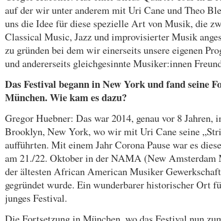
auf der wir unter anderem mit Uri Cane und Theo Bl
uns die Idee für diese spezielle Art von Musik, die
Classical Music, Jazz und improvisierter Musik angesie
zu gründen bei dem wir einerseits unsere eigenen Pr
und andererseits gleichgesinnte Musiker:innen Freund
Das Festival begann in New York und fand seine Fo
München. Wie kam es dazu?
Gregor Huebner: Das war 2014, genau vor 8 Jahren, i
Brooklyn, New York, wo wir mit Uri Cane seine „Str
aufführten. Mit einem Jahr Corona Pause war es dieses
am 21./22. Oktober in der NAMA (New Amsterdam M
der ältesten African American Musiker Gewerkschaft
gegründet wurde. Ein wunderbarer historischer Ort f
junges Festival.
Die Fortsetzung in München, wo das Festival nun zu