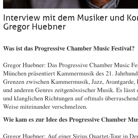
Interview mit dem Musiker und K
Gregor Huebner
Was ist das Progressive Chamber Music Festival?
Gregor Huebner: Das Progressive Chamber Music Fes
München präsentiert Kammermusik des 21. Jahrhunde
Grenzen zwischen Kammermusik, Jazz, Avantgarde, F
und anderen Genres zeitgenössischer Musik. Es lässt 
und klanglichen Richtungen auf oftmals überraschen
Weise miteinander verschmelzen.
Wie kam es zur Idee des Progressive Chamber Musi
Gregor Huebner: Auf einer Sirius Quartet-Tour in De