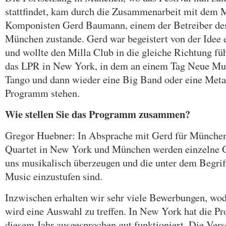
stattfindet, kam durch die Zusammenarbeit mit dem 
Komponisten Gerd Baumann, einem der Betreiber des
München zustande. Gerd war begeistert von der Idee e
und wollte den Milla Club in die gleiche Richtung f
das LPR in New York, in dem an einem Tag Neue Mu
Tango und dann wieder eine Big Band oder eine Met
Programm stehen.
Wie stellen Sie das Programm zusammen?
Gregor Huebner: In Absprache mit Gerd für München
Quartet in New York und München werden einzelne G
uns musikalisch überzeugen und die unter dem Begri
Music einzustufen sind.
Inzwischen erhalten wir sehr viele Bewerbungen, wodu
wird eine Auswahl zu treffen. In New York hat die 
diesem Jahr ausgesprochen gut funktioniert. Die Vers