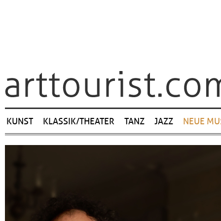
Navigation
KUNST
KLASSIK/THEATER
TANZ
JAZZ
NEUE MU
überspringen