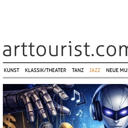
Navigation
KUNST
KLASSIK/THEATER
TANZ
JAZZ
NEUE MU
überspringen