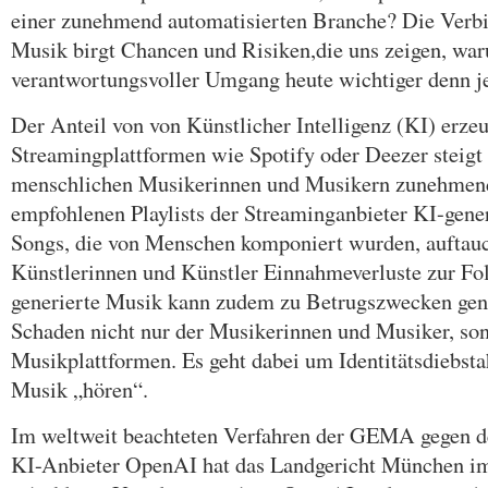
einer zunehmend automatisierten Branche? Die Verb
Musik birgt Chancen und Risiken,die uns zeigen, wa
verantwortungsvoller Umgang heute wichtiger denn je
Der Anteil von von Künstlicher Intelligenz (KI) erze
Streamingplattformen wie Spotify oder Deezer steigt 
menschlichen Musikerinnen und Musikern zunehmen
empfohlenen Playlists der Streaminganbieter KI-generi
Songs, die von Menschen komponiert wurden, auftauc
Künstlerinnen und Künstler Einnahmeverluste zur Fo
generierte Musik kann zudem zu Betrugszwecken gen
Schaden nicht nur der Musikerinnen und Musiker, so
Musikplattformen. Es geht dabei um Identitätsdiebsta
Musik „hören“.
Im weltweit beachteten Verfahren der GEMA gegen 
KI-Anbieter OpenAI hat das Landgericht München i