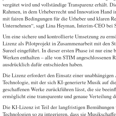
vergütet wird und vollständige Transparenz erhält. Di
Rahmen, in dem Urheberrecht und Innovation Hand i
mit fairen Bedingungen für die Urheber und klaren Re
Unternehmen“, sagt Lina Heyman, Interim-CEO bei
Um eine sichere und kontrollierte Umsetzung zu ermö
Lizenz als Pilotprojekt in Zusammenarbeit mit den S
Sureel eingeführt. In dieser ersten Phase ist nur eine
Werken enthalten – alle von STIM angeschlossenen Re
ausdrücklich dafür entschieden haben.
Die Lizenz erfordert den Einsatz einer unabhängigen 
Technologie, mit der sich KI-generierte Musik auf d
geschaffenen Werke zurückführen lässt, die sie beeinf
ermöglicht eine transparente und genaue Verteilung 
Die KI-Lizenz ist Teil der langfristigen Bemühungen
Technologien so zu integrieren, dass sie Musikscha