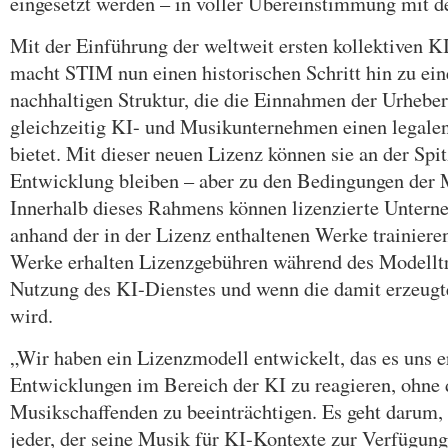
eingesetzt werden – in voller Übereinstimmung mit 
Mit der Einführung der weltweit ersten kollektiven K
macht STIM nun einen historischen Schritt hin zu eine
nachhaltigen Struktur, die die Einnahmen der Urheber
gleichzeitig KI- und Musikunternehmen einen legale
bietet. Mit dieser neuen Lizenz können sie an der Spi
Entwicklung bleiben – aber zu den Bedingungen der 
Innerhalb dieses Rahmens können lizenzierte Untern
anhand der in der Lizenz enthaltenen Werke trainiere
Werke erhalten Lizenzgebühren während des Modelltr
Nutzung des KI-Dienstes und wenn die damit erzeug
wird.
„Wir haben ein Lizenzmodell entwickelt, das es uns e
Entwicklungen im Bereich der KI zu reagieren, ohne 
Musikschaffenden zu beeinträchtigen. Es geht darum, 
jeder, der seine Musik für KI-Kontexte zur Verfügung 