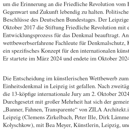
um die Erinnerung an die Friedliche Revolution vom 
Gegenwart und Zukunft lebendig zu halten. Politische
Beschlüsse des Deutschen Bundestages. Der Leipziger
Oktober 2017 die Stiftung Friedliche Revolution mit
Entwicklungsprozess für das Denkmal beauftragt. An
wettbewerbserfahrene Fachleute für Denkmalschutz, 
ein spezifisches Konzept für den internationalen kün
Er startete im März 2024 und endete im Oktober 202
Die Entscheidung im künstlerischen Wettbewerb zum 
Einheitsdenkmal in Leipzig ist gefallen. Nach zweitä
die 13-köpfige internationale Jury am 2. Oktober 202
Durchgesetzt mit großer Mehrheit hat sich der gemei
„Banner, Fahnen, Transparente“ von ZILA Architekt.i
Leipzig (Clemens Zirkelbach, Peter Ille, Dirk Lämme
Kolyschkow), mit Bea Meyer, Künstlerin, Leipzig, un