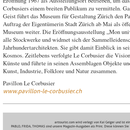
Eröffnung 1967 als Ausstellungsort betrieben, um da
Corbusiers einem breiten Publikum zu vermitteln. Ga
Geist führt das Museum für Gestaltung Zürich den Pa
Auftrag der Eigentümerin Stadt Zürich ab Mai als öff
Museum weiter. Die Eröffnungsausstellung „Mon unive
alle Stockwerke und widmet sich der Sammelleidensc
Jahrhundertarchitekten. Sie gibt damit Einblick in sei
Kosmos. Zeitlebens verfolgte Le Corbusier die Vision
Künste und führte in seinen Assemblagen Objekte und
Kunst, Industrie, Folklore und Natur zusammen.
Pavillon Le Corbusier
www.pavillon-le-corbusier.ch
arttourist.com wird verlegt von Kai Geiger und ist e
PABLO, FRIDA, THOMAS sind unsere Magazin-Ausgaben als Print. Diese können Sie 