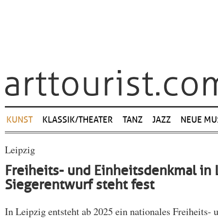
Navigation
KUNST
KLASSIK/THEATER
TANZ
JAZZ
NEUE MU
überspringen
Leipzig
Freiheits- und Einheitsdenkmal in 
Siegerentwurf steht fest
In Leipzig entsteht ab 2025 ein nationales Freiheits-